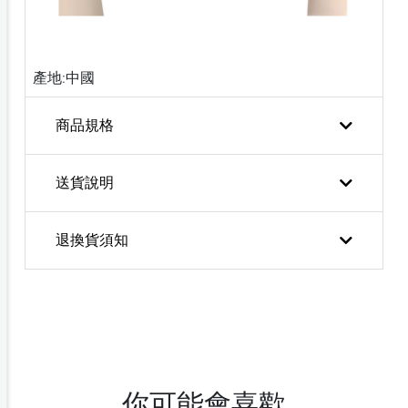
產地:中國
商品規格
送貨說明
退換貨須知
你可能會喜歡