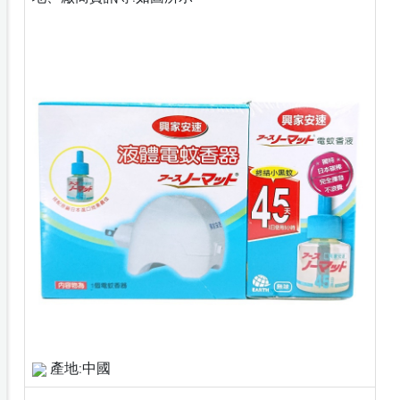
產地:中國