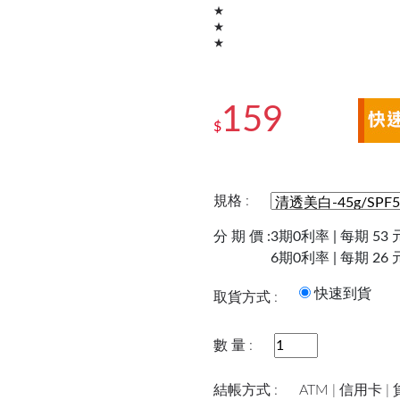
★
★
★
159
$
規格 :
分 期 價 :
3期0利率 | 每期 53 
6期0利率 | 每期 26 
快速到
取貨方式 :
數 量 :
結帳方式 :
ATM | 信用卡 