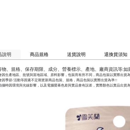
品說明
商品規格
送貨說明
退換貨須知
容物、規格、保存期限、成分、營養標示、產地、廠商資訊等:如
會因生產地區、批號與當地區域、原料影響，包裝而有所不同，商品包裝以實際出貨為準
會因季節/活動等因素不定期更新商品包裝、規格，商品包裝以實際出貨為準!!!
拍攝時因環境與光線影響，以及電腦螢幕色差與實品會有誤差，實際顏色以實品出貨