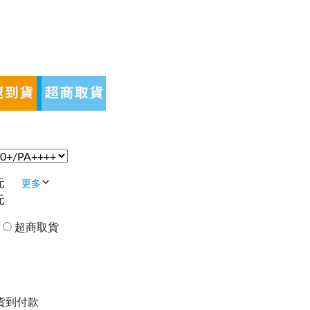
元
更多
元
貨
超商取貨
| 貨到付款