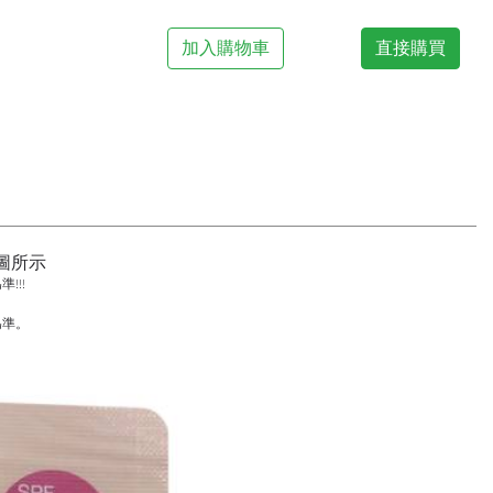
加入購物車
直接購買
圖所示
!!!
為準。