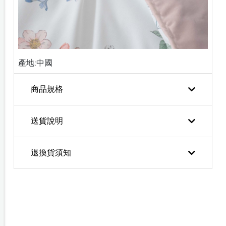
產地:中國
商品規格
送貨說明
退換貨須知