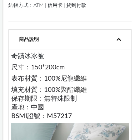
結帳方式 :
ATM | 信用卡 | 貨到付款
商品說明
奇蹟冰冰被
尺寸：150*200cm
表布材質：100%尼龍
纖維
填充材質：100%
聚酯纖維
保存期限：無特殊限制
產地：中國
BSMI證號：M57217