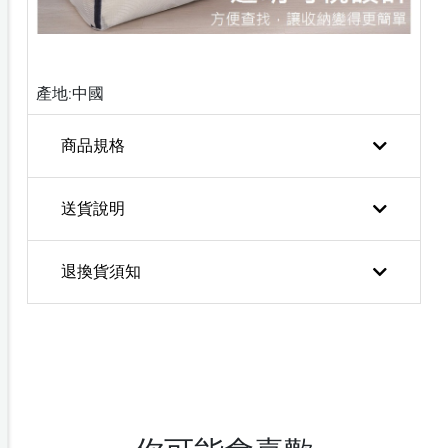
產地:中國
商品規格
送貨說明
退換貨須知