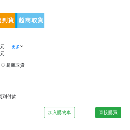
 元
更多
 元
貨
超商取貨
| 貨到付款
加入購物車
直接購買