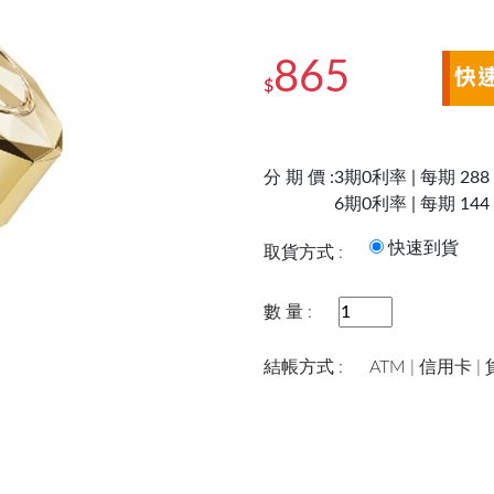
865
$
分 期 價 :
3期0利率 | 每期 288
6期0利率 | 每期 144
快速到
取貨方式 :
數 量 :
結帳方式 :
ATM | 信用卡 