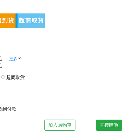
元
更多
元
貨
超商取貨
| 貨到付款
加入購物車
直接購買