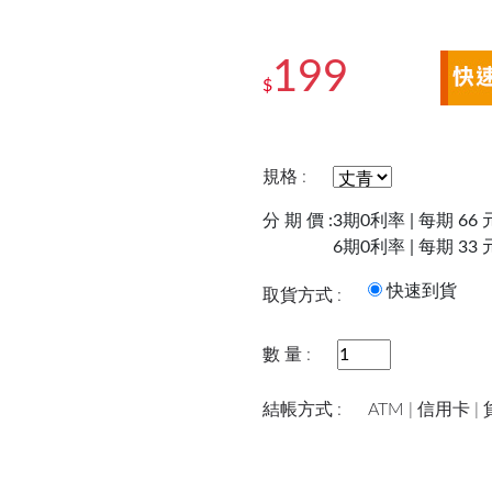
199
$
規格 :
分 期 價 :
3期0利率 | 每期 66 
6期0利率 | 每期 33 
快速到
取貨方式 :
數 量 :
結帳方式 :
ATM | 信用卡 