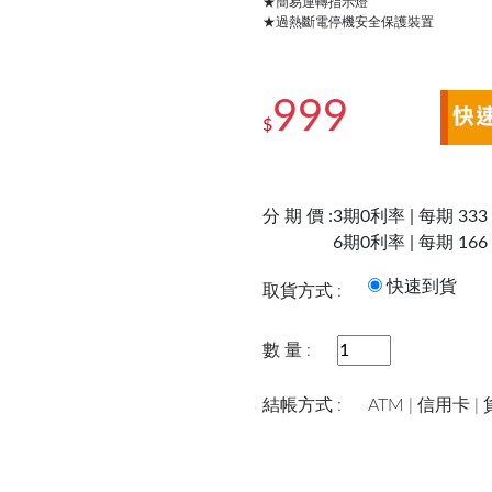
★簡易運轉指示燈
★過熱斷電停機安全保護裝置
999
$
分 期 價 :
3期0利率 | 每期 333
6期0利率 | 每期 166
快速到
取貨方式 :
數 量 :
結帳方式 :
ATM | 信用卡 