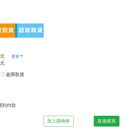
 元
更多
 元
貨
超商取貨
| 貨到付款
加入購物車
直接購買