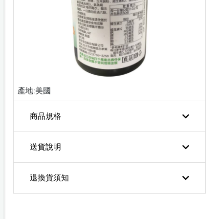
產地:美國
商品規格
送貨說明
退換貨須知