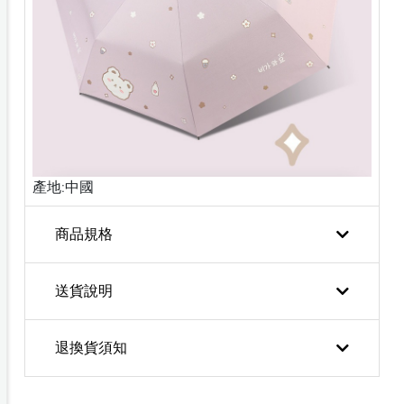
產地:中國
商品規格
送貨說明
退換貨須知