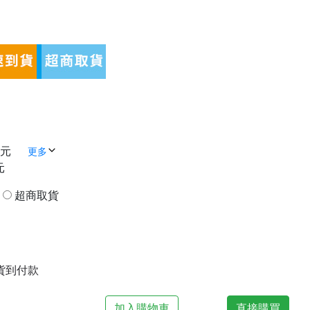
 元
更多
元
貨
超商取貨
| 貨到付款
加入購物車
直接購買