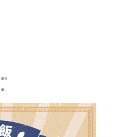
!!!
為準。