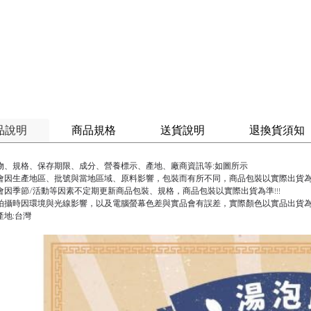
品說明
商品規格
送貨說明
退換貨須知
物、規格、保存期限、成分、營養標示、產地、廠商資訊等:如圖所示
會因生產地區、批號與當地區域、原料影響，包裝而有所不同，商品包裝以實際出貨為準
會因季節/活動等因素不定期更新商品包裝、規格，商品包裝以實際出貨為準!!!
拍攝時因環境與光線影響，以及電腦螢幕色差與實品會有誤差，實際顏色以實品出貨
產地:台灣