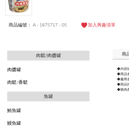
商品編號： A - 1875717 - 05
加入興趣清單
商
肉鬆/肉醬罐
◆內容
肉醬罐
◆商品
◆廠商
肉鬆/香鬆
◆商品
◆豬肉
魚罐
鮪魚罐
鰻魚罐