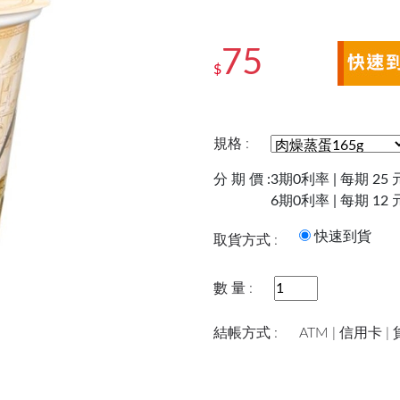
75
$
規格 :
分 期 價 :
3期0利率 | 每期 25 
6期0利率 | 每期 12 
快速到
取貨方式 :
數 量 :
結帳方式 :
ATM | 信用卡 