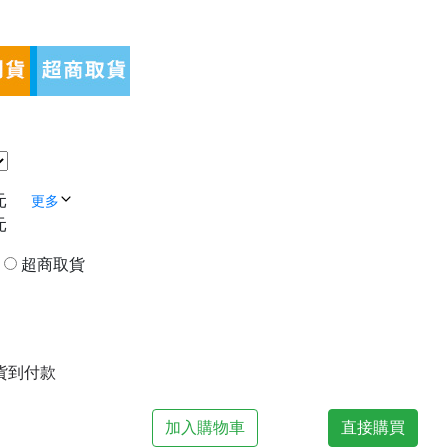
元
更多
元
貨
超商取貨
| 貨到付款
加入購物車
直接購買