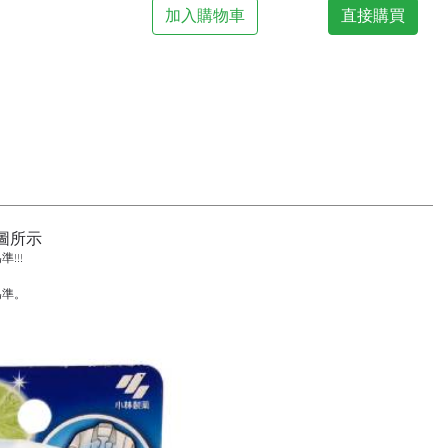
加入購物車
直接購買
圖所示
!!!
為準。