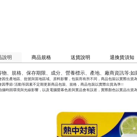
品說明
商品規格
送貨說明
退換貨須知
容物、規格、保存期限、成分、營養標示、產地、廠商資訊等:如
會因生產地區、批號與當地區域、原料影響，包裝而有所不同，商品包裝以實際出貨為準
會因季節/活動等因素不定期更新商品包裝、規格，商品包裝以實際出貨為準!!!
拍攝時因環境與光線影響，以及電腦螢幕色差與實品會有誤差，實際顏色以實品出貨