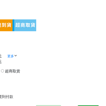
元
更多
元
貨
超商取貨
| 貨到付款