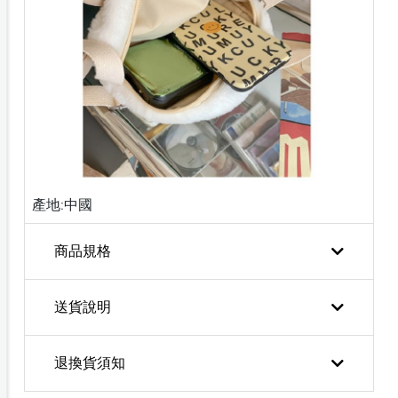
產地:中國
商品規格
送貨說明
退換貨須知