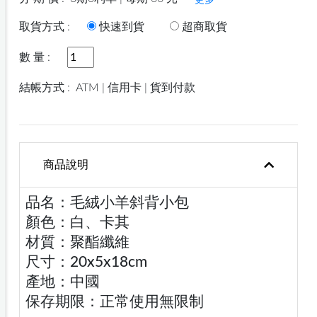
更多
取貨方式 :
快速到貨
超商取貨
數 量 :
結帳方式 :
ATM | 信用卡 | 貨到付款
商品說明
品名：毛絨小羊斜背小包
顏色：白、卡其
材質：聚酯纖維
尺寸：20x5x18cm
產地：中國
保存期限：正常使用無限制