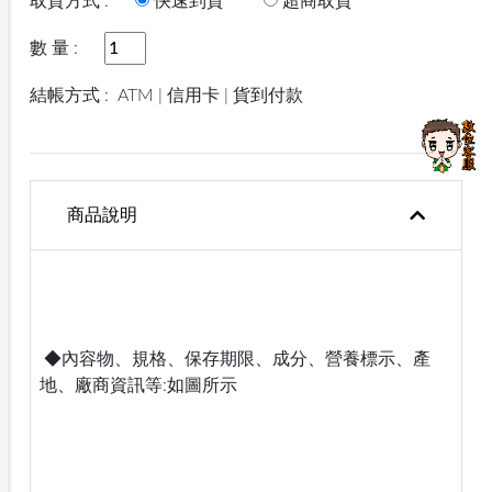
取貨方式 :
快速到貨
超商取貨
數 量 :
結帳方式 :
ATM | 信用卡 | 貨到付款
商品說明
◆內容物、規格、保存期限、成分、營養標示、產
地、廠商資訊等:如圖所示