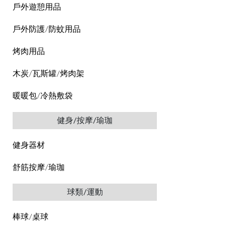
戶外遊憩用品
戶外防護/防蚊用品
烤肉用品
木炭/瓦斯罐/烤肉架
暖暖包/冷熱敷袋
健身/按摩/瑜珈
健身器材
舒筋按摩/瑜珈
球類/運動
棒球/桌球