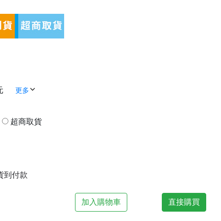
元
更多
貨
超商取貨
| 貨到付款
加入購物車
直接購買