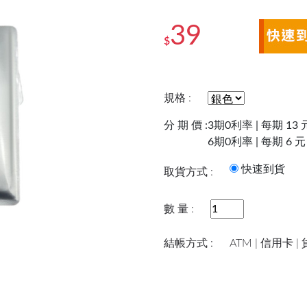
39
$
規格 :
分 期 價 :
3期0利率 | 每期 13 
6期0利率 | 每期 6 元
快速到
取貨方式 :
數 量 :
結帳方式 :
ATM | 信用卡 