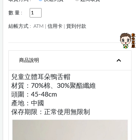
數 量 :
結帳方式 :
ATM | 信用卡 | 貨到付款
商品說明
兒童立體耳朵鴨舌帽
材質：70%棉、30%聚酯纖維
頭圍：45-48cm
產地：中國
保存期限：正常使用無限制