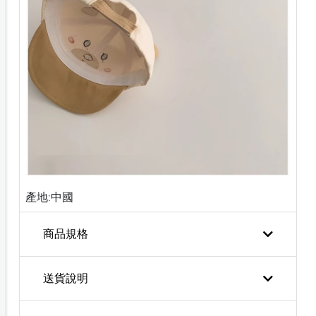
產地:中國
商品規格
送貨說明