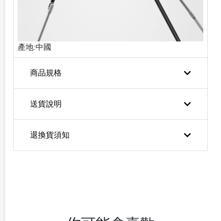
產地:中國
商品規格
送貨說明
退換貨須知