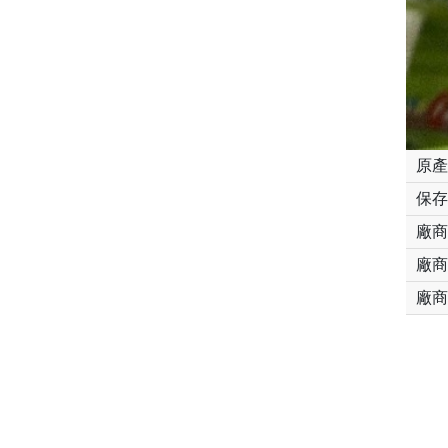
原產
保存
廠商
廠商
廠商