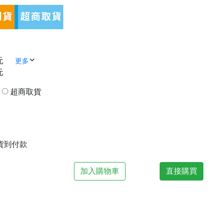
元
更多
元
貨
超商取貨
| 貨到付款
加入購物車
直接購買