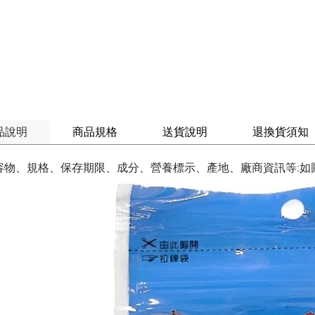
品說明
商品規格
送貨說明
退換貨須知
容物、規格、保存期限、成分、營養標示、產地、廠商資訊等:如