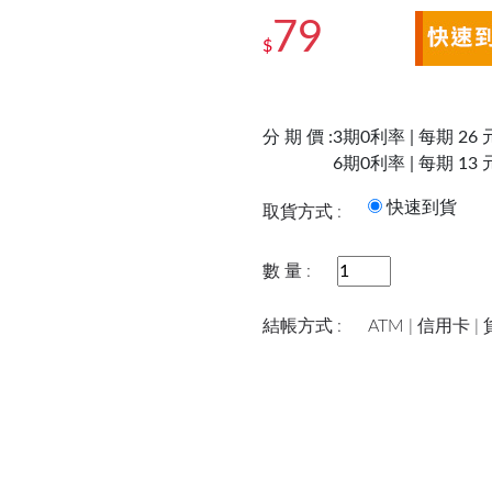
79
$
分 期 價 :
3期0利率 | 每期 26 
6期0利率 | 每期 13 
快速到
取貨方式 :
數 量 :
結帳方式 :
ATM | 信用卡 