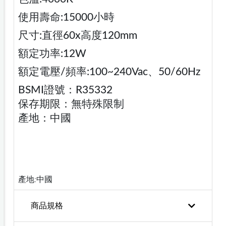
使用壽命:15000小時
尺寸:直徑60x高度120mm
額定功率:12W
額定電壓/頻率:100~240Vac、50/60Hz
BSMI證號：R35332
保存期限：無特殊限制
產地：中國
產地:中國
商品規格