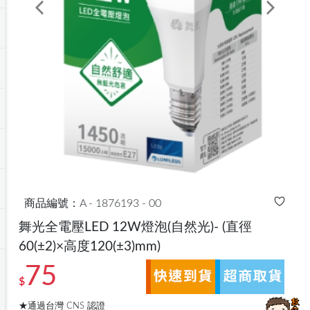
Previous
Next
商品編號：A - 1876193 - 00
舞光全電壓LED 12W燈泡(自然光)-
(直徑
60(±2)×高度120(±3)mm)
75
$
★通過台灣 CNS 認證