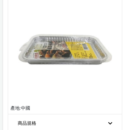
產地:中國
商品規格