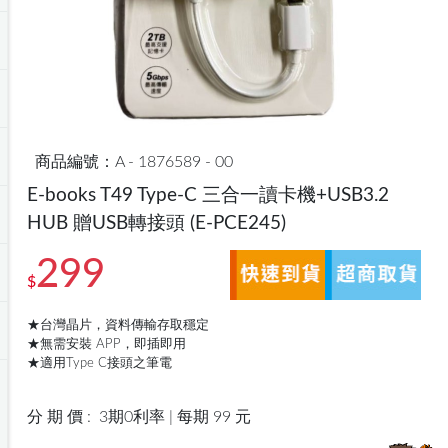
商品編號：A - 1876589 - 00
E-books T49 Type-C 三合一讀卡機+USB3.2
HUB 贈USB轉接頭
(E-PCE245)
299
$
★台灣晶片，資料傳輸存取穩定
★無需安裝 APP，即插即用
★適用Type C接頭之筆電
分 期 價 :
3期0利率 | 每期 99 元