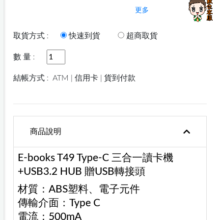
更多
取貨方式 :
快速到貨
超商取貨
數 量 :
結帳方式 :
ATM | 信用卡 | 貨到付款
商品說明
E-books T49 Type-C 三合一讀卡機
+USB3.2 HUB 贈USB轉接頭
材質：ABS塑料、電子元件
傳輸介面：Type C
電流：500mA