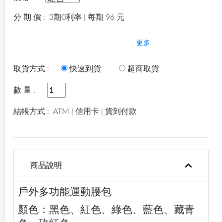
分 期 價 :
3期0利率 | 每期 96 元
更多
取貨方式 :
快速到貨
超商取貨
數 量 :
結帳方式 :
ATM | 信用卡 | 貨到付款
商品說明
戶外多功能運動腰包
顏色：黑色、紅色、綠色、藍色、藏青