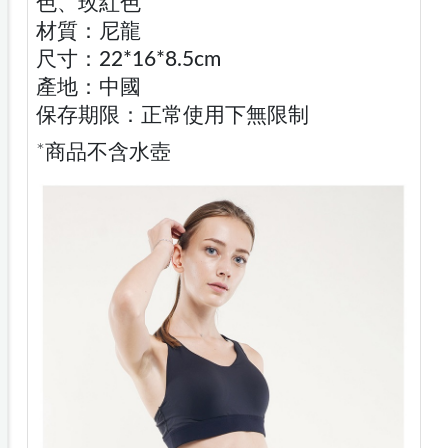
色、玫紅色
材質：尼龍
尺寸：22*16*8.5cm
產地：中國
保存期限：正常使用下無限制
*商品不含水壺