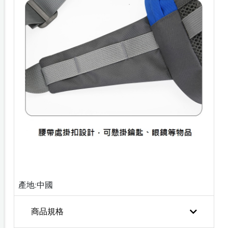
產地:中國
商品規格