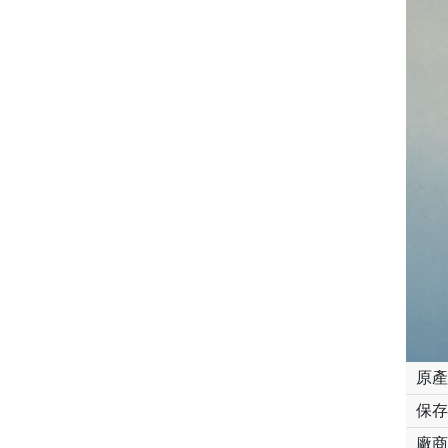
原產
保存
廠商