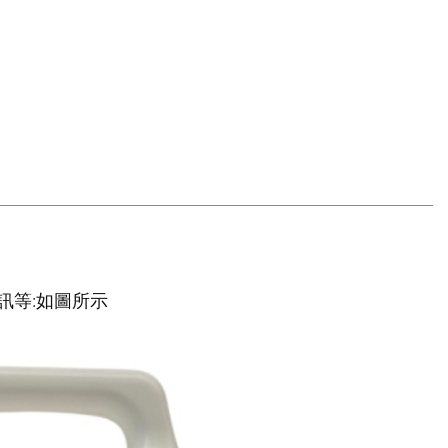
訊等:如圖所示