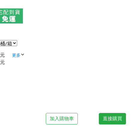
 元
更多
 元
加入購物車
直接購買