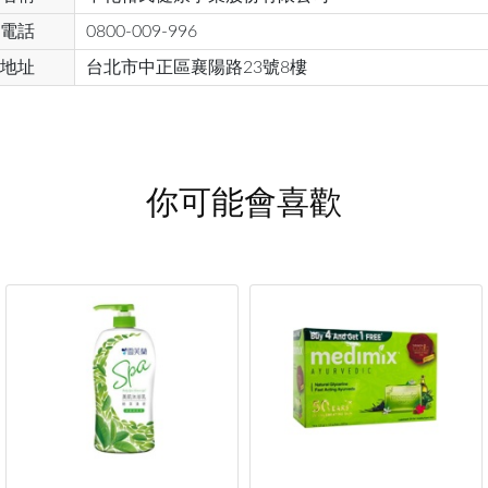
電話
0800-009-996
地址
台北市中正區襄陽路23號8樓
你可能會喜歡