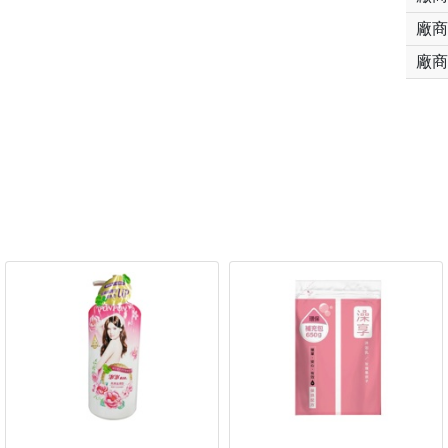
廠商
廠商