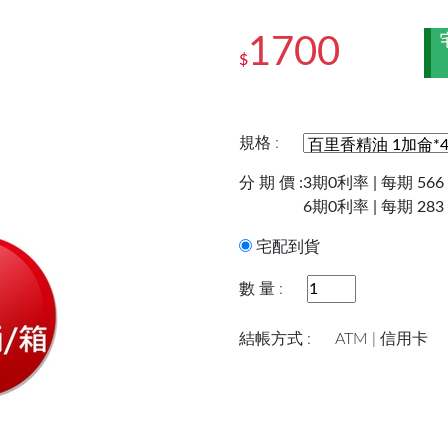
1700
$
規格 :
分 期 價 :
3期0利率 | 每期 566
6期0利率 | 每期 283
宅配到貨
數 量 :
結帳方式 :
ATM | 信用卡