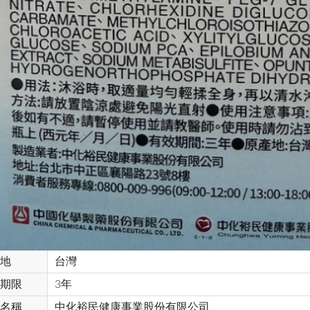
地
台灣
期限
3年
名稱
中化裕民健康事業股份有限公司