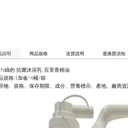
品說明
商品規格
送貨說明
退換貨須知
EEN綠的 抗菌沐浴乳-百里香精油
品規格:1加侖*4桶/箱
容物、規格、保存期限、成分、營養標示、產地、廠商資