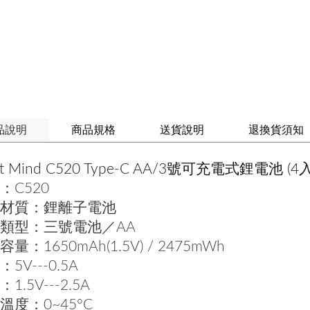
品說明
商品規格
送貨說明
退換貨須知
t Mind C520 Type-C AA/3號可充電式鋰電池 
：C520
材質：鋰離子電池
類型：三號電池／AA
量：1650mAh(1.5V) / 2475mWh
5V---0.5A
1.5V---2.5A
溫度：0~45°C