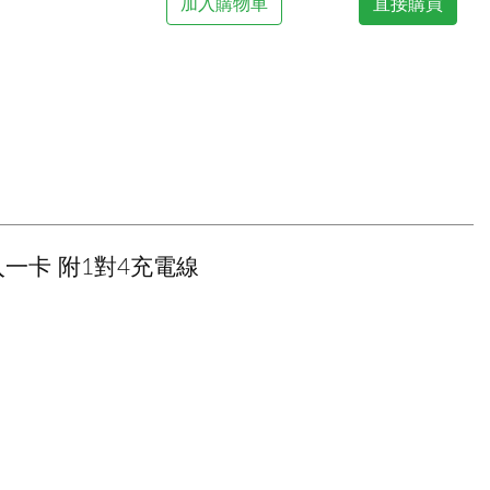
加入購物車
直接購買
(4入一卡 附1對4充電線