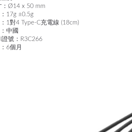
：Ø14 x 50 mm
17g ±0.5g
1對4 Type-C充電線 (18cm)
：中國
MI證號：R3C266
：6個月