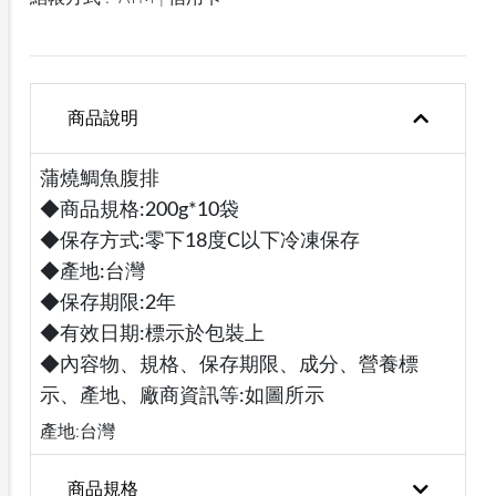
商品說明
蒲燒鯛魚腹排
◆商品規格:200g*10袋
◆保存方式:零下18度C以下冷凍保存
◆產地:台灣
◆保存期限:2年
◆有效日期:標示於包裝上
◆內容物、規格、保存期限、成分、營養標
示、產地、廠商資訊等:如圖所示
產地:台灣
商品規格