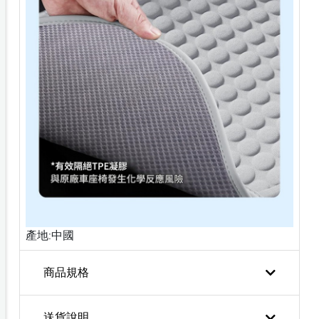
產地:中國
商品規格
送貨說明