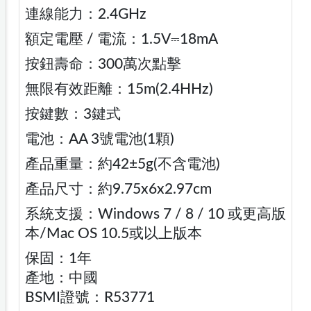
連線能力：2.4GHz
額定電壓 / 電流：1.5V⎓18mA
按鈕壽命：300萬次點擊
無限有效距離：15m(2.4HHz)
按鍵數：3鍵式
電池：AA 3號電池(1顆)
產品重量：約42±5g(不含電池)
產品尺寸：約9.75x6x2.97cm
系統支援：Windows 7 / 8 / 10 或更高版
本/Mac OS 10.5或以上版本
保固：1年
產地：中國
BSMI證號：R53771