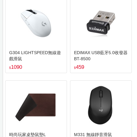
G304 LIGHTSPEED無線遊
EDIMAX USB藍牙5.0收發器
戲滑鼠
BT-8500
1090
459
$
$
時尚玩家桌墊鼠墊L
M331 無線靜音滑鼠