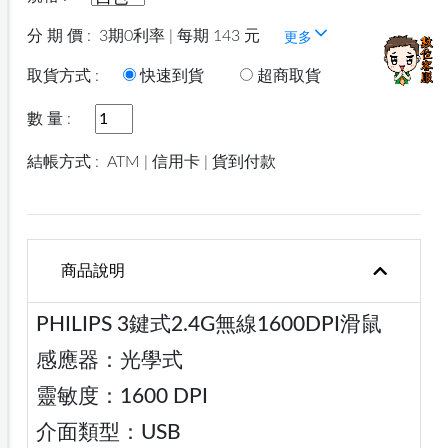
分 期 價 :
3期0利率 | 每期 143 元
更多
取貨方式 :
快速到貨
超商取貨
數 量 :
結帳方式 :
ATM | 信用卡 | 貨到付款
商品說明
PHILIPS 3鍵式2.4G無線1600DPI滑鼠
感應器：光學式
靈敏度：1600 DPI
介面類型：USB