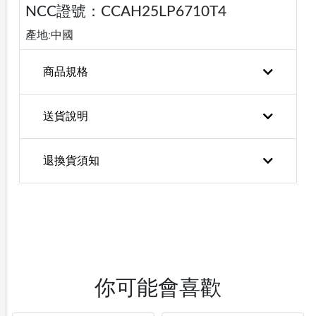
NCC證號：
CCAH25LP6710T4
產地:中國
商品規格
送貨說明
退換貨須知
你可能會喜歡