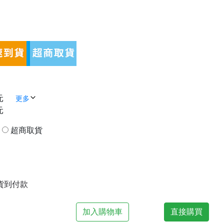
元
更多
元
貨
超商取貨
| 貨到付款
加入購物車
直接購買