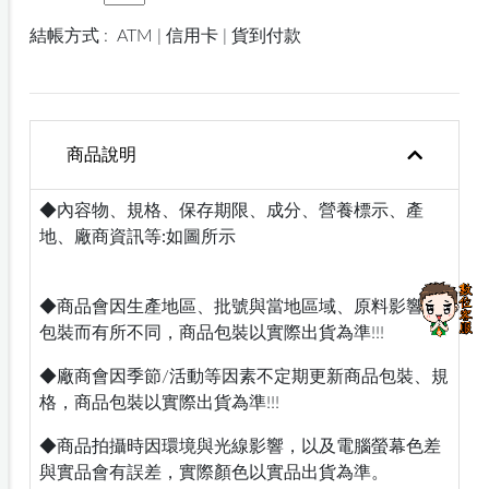
結帳方式 :
ATM | 信用卡 | 貨到付款
商品說明
◆內容物、規格、保存期限、成分、營養標示、產
地、廠商資訊等:如圖所示
◆商品會因生產地區、批號與當地區域、原料影響，
包裝而有所不同，商品包裝以實際出貨為準!!!
◆廠商會因季節/活動等因素不定期更新商品包裝、規
格，商品包裝以實際出貨為準!!!
◆商品拍攝時因環境與光線影響，以及電腦螢幕色差
與實品會有誤差，實際顏色以實品出貨為準。