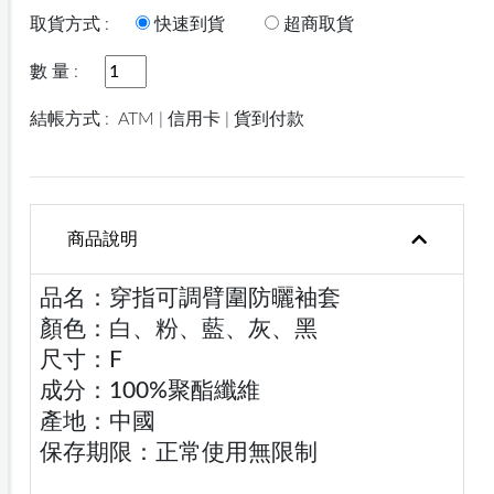
取貨方式 :
快速到貨
超商取貨
數 量 :
結帳方式 :
ATM | 信用卡 | 貨到付款
商品說明
品名：穿指可調臂圍防曬袖套
顏色：白、粉、藍、灰、黑
尺寸：F
成分：100%聚酯纖維
產地：中國
保存期限：正常使用無限制