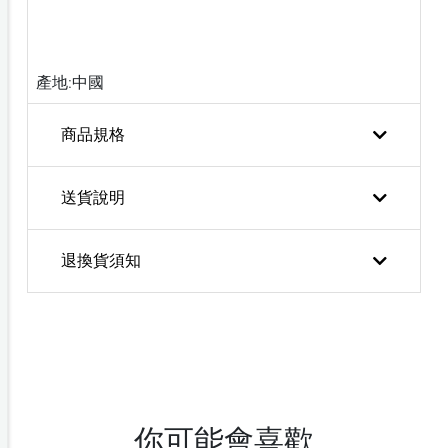
產地:中國
商品規格
送貨說明
退換貨須知
你可能會喜歡