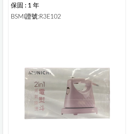
保固 : 1 年
BSMI證號:R3E102