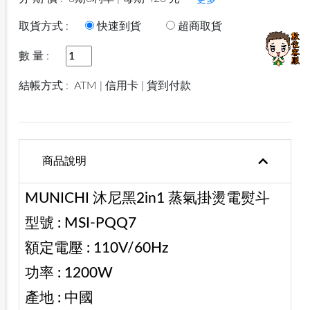
更多
取貨方式 :
快速到貨
超商取貨
數 量 :
結帳方式 :
ATM | 信用卡 | 貨到付款
商品說明
MUNICHI 沐尼黑2in1 蒸氣掛燙電熨斗
型號 : MSI-PQQ7
額定電壓 : 110V/60Hz
功率 : 1200W
產地 : 中國