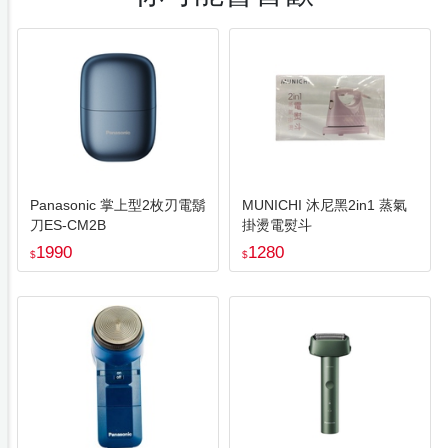
Panasonic 掌上型2枚刃電鬍
MUNICHI 沐尼黑2in1 蒸氣
刀ES-CM2B
掛燙電熨斗
1990
1280
$
$