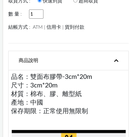
取貨方式 :
快速到貨
超商取貨
數 量 :
結帳方式 :
ATM | 信用卡 | 貨到付款
商品說明
品名：雙面布膠帶-3cm*20m
尺寸：3cm*20m
材質：棉布、膠、離型紙
產地：中國
保存期限：正常使用無限制