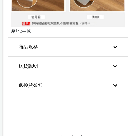
產地:中國
商品規格
送貨說明
退換貨須知