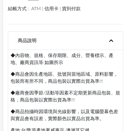
結帳方式 :
ATM | 信用卡 | 貨到付款
商品說明
◆內容物、規格、保存期限、成分、營養標示、產
地、廠商資訊等:如圖所示
◆商品會因生產地區、批號與當地區域、原料影響，
包裝而有所不同，商品包裝以實際出貨為準!!!
◆廠商會因季節/活動等因素不定期更新商品包裝、規
格，商品包裝以實際出貨為準!!!
◆商品拍攝時因環境與光線影響，以及電腦螢幕色差
與實品會有誤差，實際顏色以實品出貨為準。
產地:台灣(原產地夏威夷豆-澳洲其它越