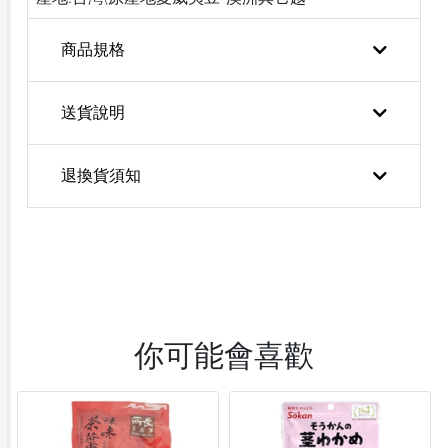
商品規格
送貨說明
退換貨須知
你可能會喜歡