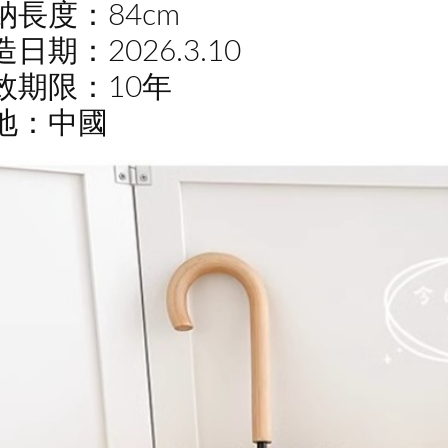
納長度：84cm
日期：2026.3.10
效期限：10年
地：中國