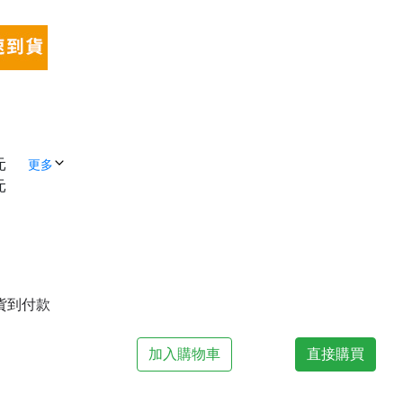
元
更多
元
| 貨到付款
加入購物車
直接購買