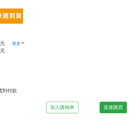
 元
更多
 元
| 貨到付款
加入購物車
直接購買