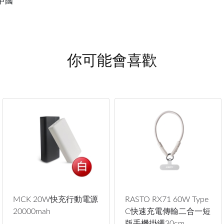
中國
你可能會喜歡
MCK 20W快充行動電源
RASTO RX71 60W Type
20000mah
C快速充電傳輸二合一短
版手機掛繩30cm