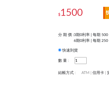
1500
$
分 期 價 :
3期0利率 | 每期 500
6期0利率 | 每期 250
快速到貨
數 量 :
結帳方式 :
ATM | 信用卡 