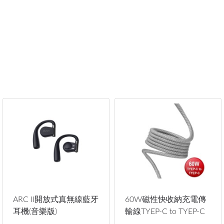
ARC II開放式真無線藍牙
60W磁性快收納充電傳
耳機(音樂版)
輸線TYEP-C to TYEP-C