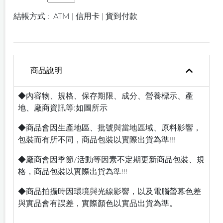
結帳方式 :
ATM | 信用卡 | 貨到付款
商品說明
◆內容物、規格、保存期限、成分、營養標示、產
地、廠商資訊等:如圖所示
◆商品會因生產地區、批號與當地區域、原料影響，
包裝而有所不同，商品包裝以實際出貨為準!!!
◆廠商會因季節/活動等因素不定期更新商品包裝、規
格，商品包裝以實際出貨為準!!!
◆商品拍攝時因環境與光線影響，以及電腦螢幕色差
與實品會有誤差，實際顏色以實品出貨為準。