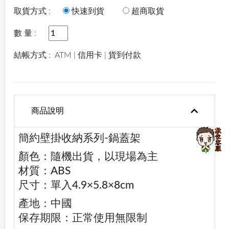
取貨方式 :
快速到貨
超商取貨
數 量 :
結帳方式 :
ATM | 信用卡 | 貨到付款
商品說明
簡約壁掛收納系列-鍋蓋架
顏色：隨機出貨，以現場為主
材質：ABS
尺寸：單入4.9×5.8×8cm
產地：中國
保存期限：正常使用無限制