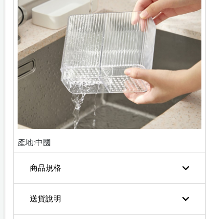
產地:中國
商品規格
送貨說明