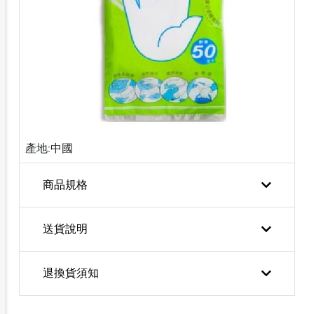
產地:中國
商品規格
送貨說明
退換貨須知