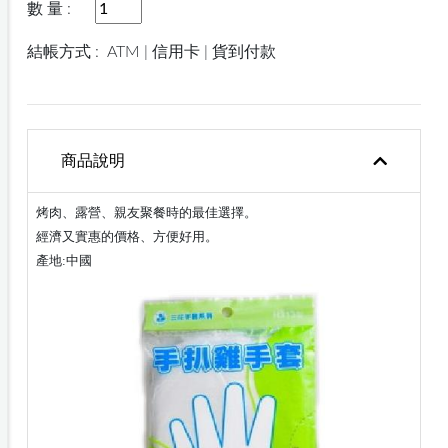
數 量 :
結帳方式 :
ATM | 信用卡 | 貨到付款
商品說明
烤肉、露營、親友聚餐時的最佳選擇。
經濟又實惠的價格、方便好用
。
產地:中國