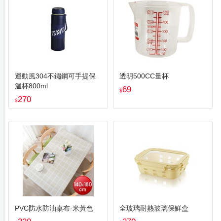
運動風304不鏽鋼可手提保
透明500CC量杯
溫杯800ml
69
$
270
$
PVC防水防油桌布-米黃色
全玻璃耐熱玻璃保鮮盒