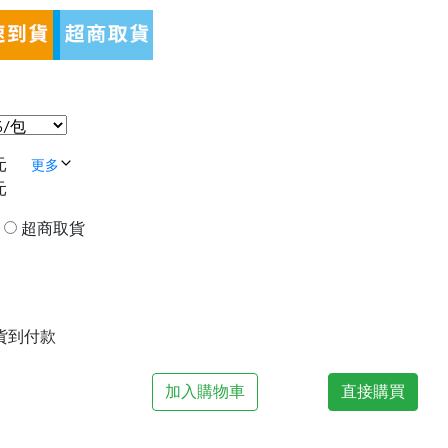
元
更多
元
貨
超商取貨
| 貨到付款
加入購物車
直接購買