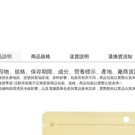
品說明
商品規格
送貨說明
退換貨須知
容物、規格、保存期限、成分、營養標示、產地、廠商資
會因生產地區、批號與當地區域、原料影響，包裝而有所不同，商品包裝以實際出貨為準
會因季節/活動等因素不定期更新商品包裝、規格，商品包裝以實際出貨為準!!!
拍攝時因環境與光線影響，以及電腦螢幕色差與實品會有誤差，實際顏色以實品出貨