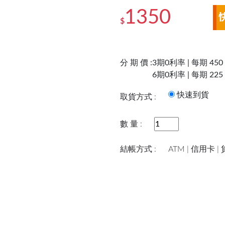
1350
$
分 期 價 :
3期0利率 | 每期 450
6期0利率 | 每期 225
快速到
取貨方式 :
數 量 :
結帳方式 :
ATM | 信用卡 