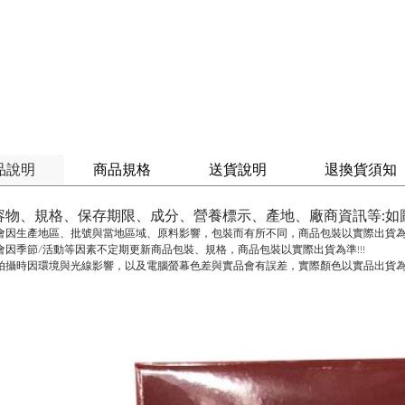
品說明
商品規格
送貨說明
退換貨須知
容物、規格、保存期限、成分、營養標示、產地、廠商資訊等:如
會因生產地區、批號與當地區域、原料影響，包裝而有所不同，商品包裝以實際出貨為準
會因季節/活動等因素不定期更新商品包裝、規格，商品包裝以實際出貨為準!!!
拍攝時因環境與光線影響，以及電腦螢幕色差與實品會有誤差，實際顏色以實品出貨