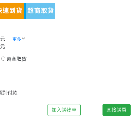
 元
更多
 元
貨
超商取貨
| 貨到付款
加入購物車
直接購買