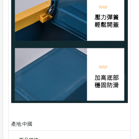
產地:中國