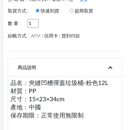
更多
取貨方式 :
快速到貨
超商取貨
數 量 :
結帳方式 :
ATM | 信用卡 | 貨到付款
商品說明
品名：夾縫凹槽彈蓋垃圾桶-粉色12L
材質：PP
尺寸：15×23×34cm
產地：中國
保存期限：正常使用無限制