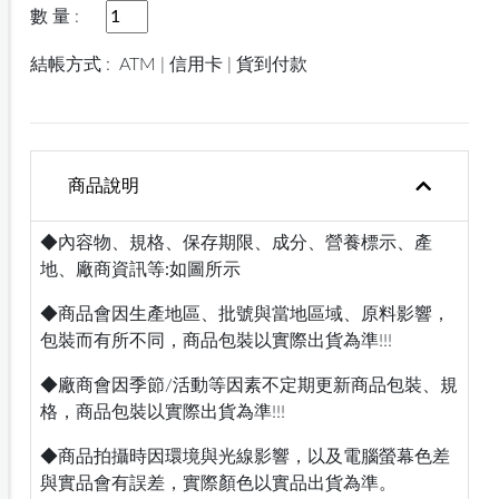
數 量 :
結帳方式 :
ATM | 信用卡 | 貨到付款
商品說明
◆內容物、規格、保存期限、成分、營養標示、產
地、廠商資訊等:如圖所示
◆商品會因生產地區、批號與當地區域、原料影響，
包裝而有所不同，商品包裝以實際出貨為準!!!
◆廠商會因季節/活動等因素不定期更新商品包裝、規
格，商品包裝以實際出貨為準!!!
◆商品拍攝時因環境與光線影響，以及電腦螢幕色差
與實品會有誤差，實際顏色以實品出貨為準。