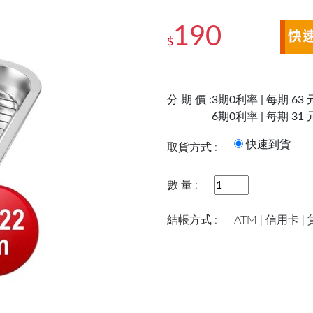
190
$
分 期 價 :
3期0利率 | 每期 63 
6期0利率 | 每期 31 
快速到
取貨方式 :
數 量 :
結帳方式 :
ATM | 信用卡 