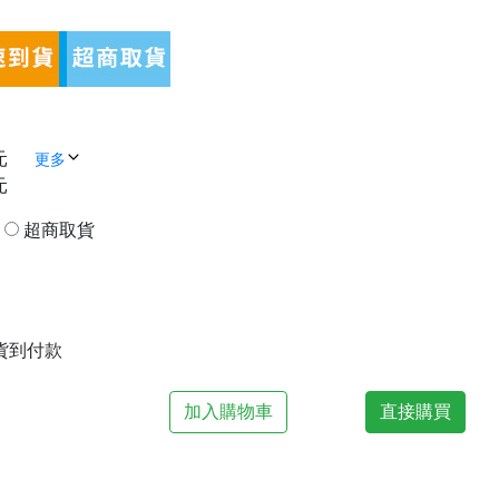
元
更多
元
貨
超商取貨
| 貨到付款
加入購物車
直接購買