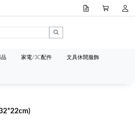
用品
家電/3C配件
文具休閒服飾
(32*22cm)