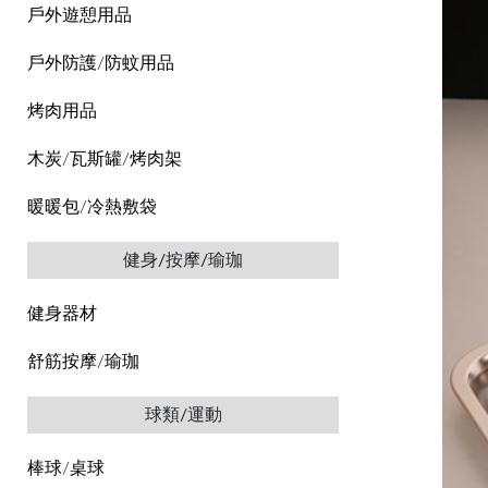
戶外遊憩用品
戶外防護/防蚊用品
烤肉用品
木炭/瓦斯罐/烤肉架
暖暖包/冷熱敷袋
健身/按摩/瑜珈
健身器材
舒筋按摩/瑜珈
球類/運動
棒球/桌球