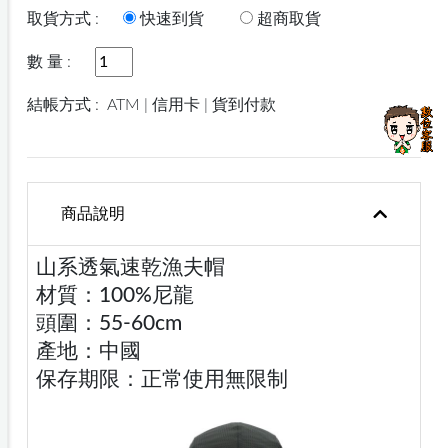
取貨方式 :
快速到貨
超商取貨
數 量 :
結帳方式 :
ATM | 信用卡 | 貨到付款
商品說明
山系透氣速乾漁夫帽
材質：100%尼龍
頭圍：55-60cm
產地：中國
保存期限：正常使用無限制