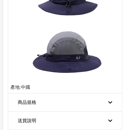
產地:中國
商品規格
送貨說明