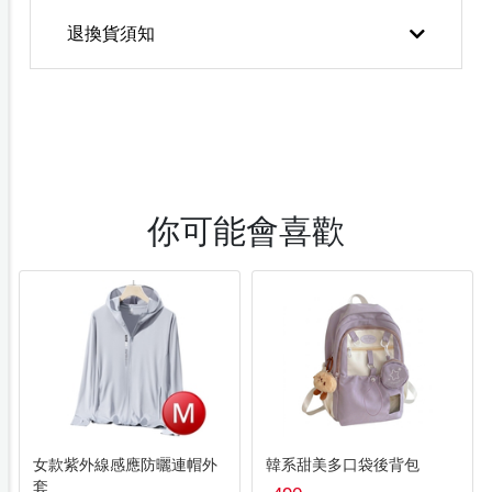
退換貨須知
你可能會喜歡
女款紫外線感應防曬連帽外
韓系甜美多口袋後背包
套