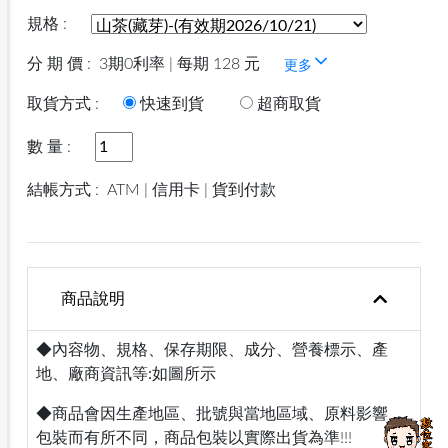
規格 :
分 期 價 :
3期0利率 | 每期 128 元
更多
取貨方式 :
快速到貨
超商取貨
數 量 :
結帳方式 :
ATM | 信用卡 | 貨到付款
商品說明
◆內容物、規格、保存期限、成分、營養標示、產
地、廠商資訊等:如圖所示
◆商品會因生產地區、批號與當地區域、原料影響，
包裝而有所不同，商品包裝以實際出貨為準!!!