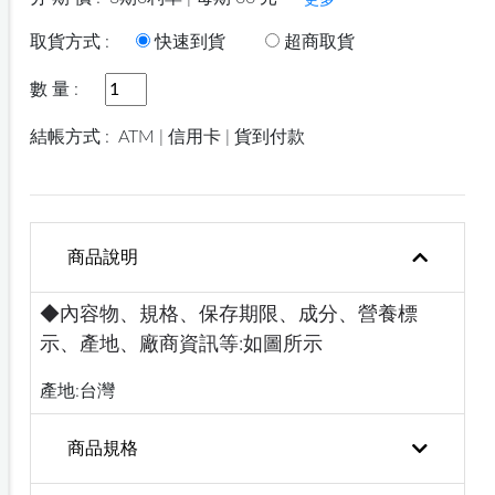
更多
取貨方式 :
快速到貨
超商取貨
數 量 :
結帳方式 :
ATM | 信用卡 | 貨到付款
商品說明
◆內容物、規格、保存期限、成分、營養標
示、產地、廠商資訊等:如圖所示
產地:台灣
商品規格