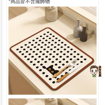
*商品皆不含擺飾物