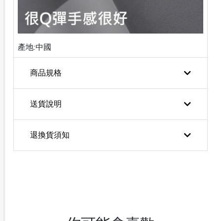
產地:中國
商品規格
送貨說明
退換貨須知