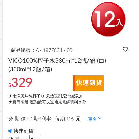
商品編號：A - 1877834 - 00
VICO100%椰子水330ml*12瓶/箱 (白)
(330ml*12瓶/箱)
329
$
★南洋風味純椰子水 天然現剖原汁無添加
★夏日消暑 運動後可快速補充電解質與水分
分 期 價 :
3期0利率 | 每期 109 元
更多
快速到貨