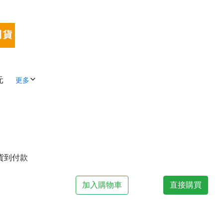
元
更多
| 貨到付款
加入購物車
直接購買