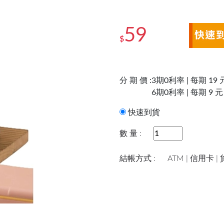
59
$
分 期 價 :
3期0利率 | 每期 19 
6期0利率 | 每期 9 元
快速到貨
數 量 :
結帳方式 :
ATM | 信用卡 